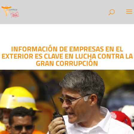
INFORMACIÓN DE EMPRESAS EN EL
EXTERIOR ES CLAVE EN LUCHA CONTRA LA
GRAN CORRUPCIÓN