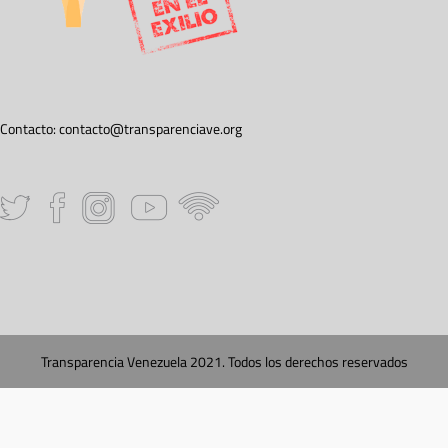
Contacto:
contacto@transparenciave.org
Transparencia Venezuela 2021. Todos los derechos reservados