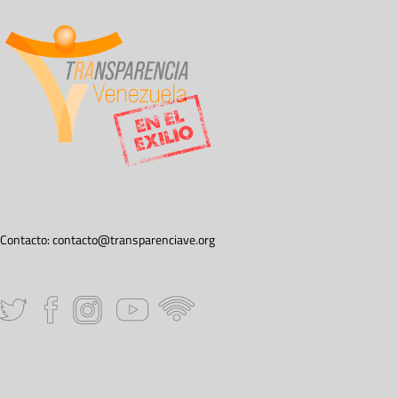
Contacto:
contacto@transparenciave.org