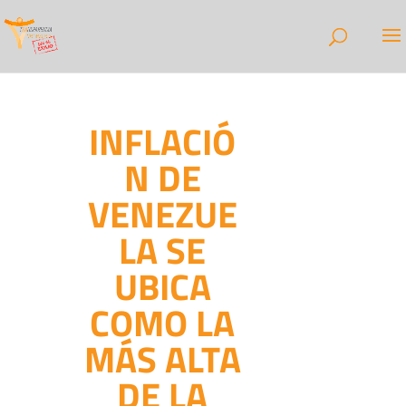
INFLACIÓ
N DE
VENEZUE
LA SE
UBICA
COMO LA
MÁS ALTA
DE LA