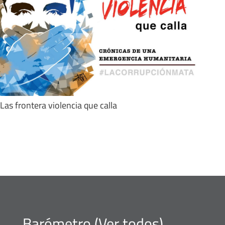
Las frontera violencia que calla
Barómetro (
Ver todos
)