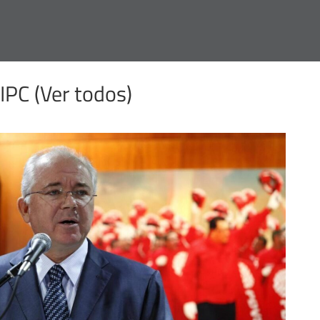
IPC (
Ver todos
)