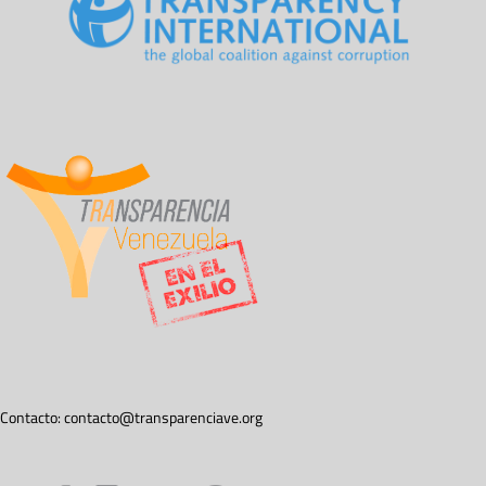
Contacto:
contacto@transparenciave.org