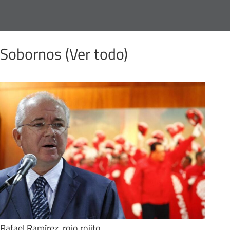
Sobornos (
Ver todo
)
Rafael Ramírez, rojo rojito