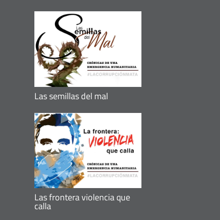
Las semillas del mal
Las frontera violencia que
calla