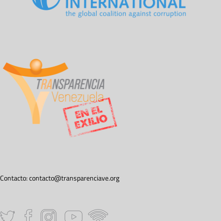
Contacto:
contacto@transparenciave.org