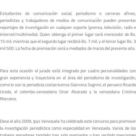
Estudiantes de comunicación social, periodismo o carreras afines,
periodistas y trabajadores de medios de comunicación pueden presentar
reportajes de investigación en cualquier soporte (prensa, televisión, radio e
internet/multimedia). Quien obtenga el primer lugar será merecedor de Bs.
15 mil, mientras que el segundo lugar recibirá Bs. 7 mil, y el tercer lugar Bs. 3
mil 500. La fecha de premiación será a mediados de marzo del presente año.
Para esta ocasión el jurado está integrado por cuatro personalidades con
gran experiencia y trayectoria en el área del periodismo de investigación,
como lo son la periodista costarricense Giannina Segnini, el peruano Ricardo
Uceda, el colombo-venezolano Sinar Alvarado y la venezolana Cristina
Marcano.
Dese el año 2009, Ipys Venezuela ha celebrado este concurso para promover
la investigación periodística como especialidad en Venezuela. Varios de los
trabajos ganadores también han sido premiados y han recibido menciones