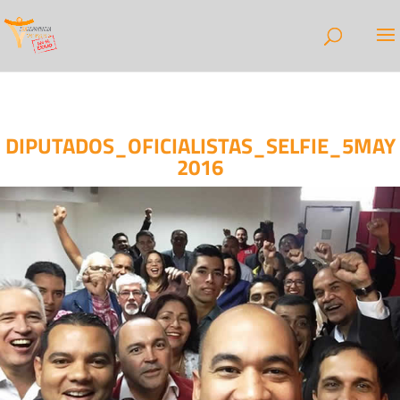
DIPUTADOS_OFICIALISTAS_SELFIE_5MAY
2016