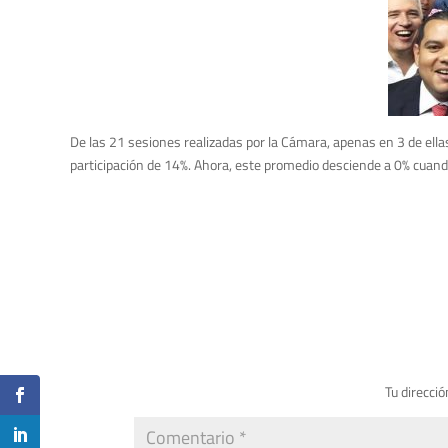
De las 21 sesiones realizadas por la Cámara, apenas en 3 de ell
participación de 14%. Ahora, este promedio desciende a 0% cuan
Tu direcció