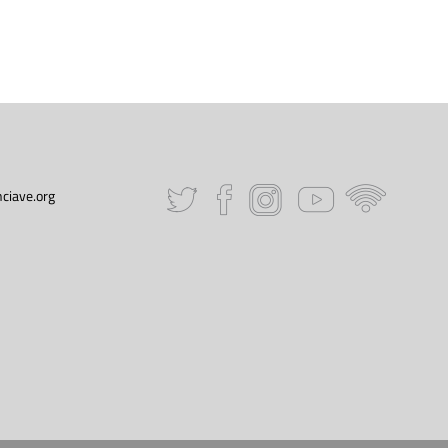
ciave.org