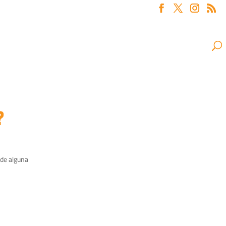
?
 de alguna