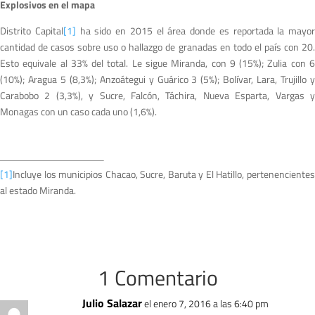
Explosivos en el mapa
Distrito Capital
[1]
ha sido en 2015 el área donde es reportada la mayor
cantidad de casos sobre uso o hallazgo de granadas en todo el país con 20.
Esto equivale al 33% del total. Le sigue Miranda, con 9 (15%); Zulia con 6
(10%); Aragua 5 (8,3%); Anzoátegui y Guárico 3 (5%); Bolívar, Lara, Trujillo y
Carabobo 2 (3,3%), y Sucre, Falcón, Táchira, Nueva Esparta, Vargas y
Monagas con un caso cada uno (1,6%).
[1]
Incluye los municipios Chacao, Sucre, Baruta y El Hatillo, pertenencientes
al estado Miranda.
1 Comentario
Julio Salazar
el enero 7, 2016 a las 6:40 pm