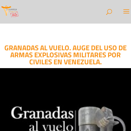
GRANADAS AL VUELO. AUGE DEL USO DE
ARMAS EXPLOSIVAS MILITARES POR
CIVILES EN VENEZUELA.