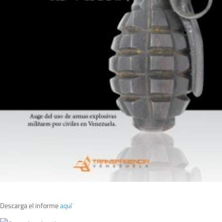
Descarga el informe
aquí