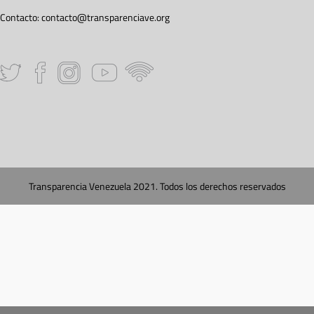
Contacto:
contacto@transparenciave.org
Transparencia Venezuela 2021. Todos los derechos reservados