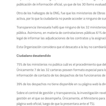
publicación de información oficial, ya que de los 30 ítems evalu
Otro de los hallazgos de la ONG, fue que los ministerios de Obras
activa, por lo que la ciudadanía no puede acceder a ninguno de s
Transparencia Venezuela halló que ninguno de los 32 ministerios p
pública. Asimismo, en materia de contrataciones públicas 61% de 
legal de informar las adjudicaciones de los contratos y la asignac
Esta Organización considera que el desacato a la ley no cambiar
Ciudadano desatendido
75% de los ministerios no publica cuál es el procedimiento que d
Únicamente 7 de las 32 carteras poseen formato especial para la
información de contacto de los despachos de los funcionarios de a
39% de los despachos no tiene disponible en su página web la dire
Sobre el control de gestión y transparencia, la investigación reveló
gestión en el que se desempeña. Únicamente, el Ministerio para
página web oficial, luego de que la presentara ante el TSJ.