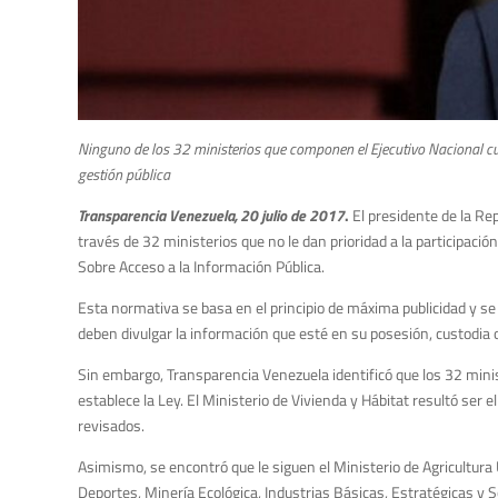
Ninguno de los 32 ministerios que componen el Ejecutivo Nacional cum
gestión pública
Transparencia Venezuela, 20 julio de 2017
.
El presidente de la Rep
través de 32 ministerios que no le dan prioridad a la participaci
Sobre Acceso a la Información Pública.
Esta normativa se basa en el principio de máxima publicidad y se ap
deben divulgar la información que esté en su posesión, custodia o
Sin embargo, Transparencia Venezuela identificó que los 32 mini
establece la Ley. El Ministerio de Vivienda y Hábitat resultó ser
revisados.
Asimismo, se encontró que le siguen el Ministerio de Agricultura
Deportes, Minería Ecológica, Industrias Básicas, Estratégicas y 