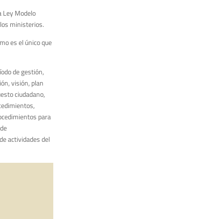
la Ley Modelo
los ministerios.
smo es el único que
íodo de gestión,
ón, visión, plan
uesto ciudadano,
cedimientos,
rocedimientos para
 de
de actividades del