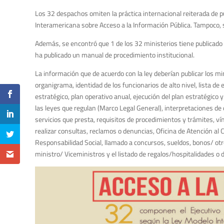
Los 32 despachos omiten la práctica internacional reiterada de pub
Interamericana sobre Acceso a la Información Pública. Tampoco, s
Además, se encontró que 1 de los 32 ministerios tiene publicado e
ha publicado un manual de procedimiento institucional.
La información que de acuerdo con la ley deberían publicar los min
organigrama, identidad de los funcionarios de alto nivel, lista de 
estratégico, plan operativo anual, ejecución del plan estratégico
las leyes que regulan (Marco Legal General), interpretaciones d
servicios que presta, requisitos de procedimientos y trámites, v
realizar consultas, reclamos o denuncias, Oficina de Atención al
Responsabilidad Social, llamado a concursos, sueldos, bonos/ otro
ministro/ Viceministros y el listado de regalos/hospitalidades o