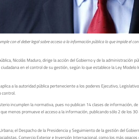
ple con el deber legal sobre acceso a la información pública lo que impide el con
ública, Nicolás Maduro, dirige la acción del Gobierno y de la administración pú
ón ciudadana en el control de su gestión, según lo que establece la Ley Modelo
lica a la autoridad pública perteneciente a los poderes Ejecutivo, Legislativo y
 control.
sterio incumplen la normativa, pues no publican 14 clases de información, de
 el que menos promueve el acceso a la información, publicando sólo 2 de los 3
 Urbana; el Despacho de la Presidencia y Seguimiento de la gestión del Gobier
Socialistas, Comercio Exterior e Inversión Internacional, como los más opacos