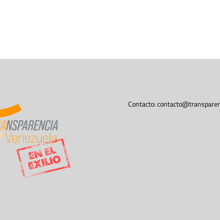
Contacto:
contacto@transparen