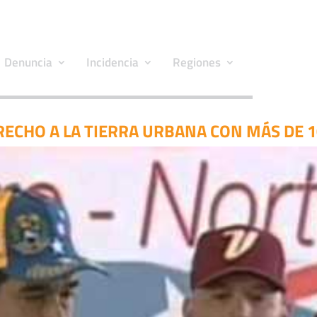
Denuncia
Incidencia
Regiones
ECHO A LA TIERRA URBANA CON MÁS DE 