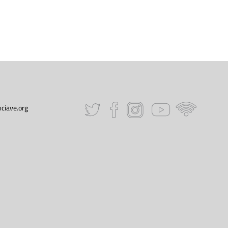
ciave.org