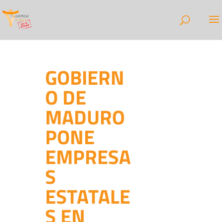
GOBIERN
O DE
MADURO
PONE
EMPRESA
S
ESTATALE
S EN