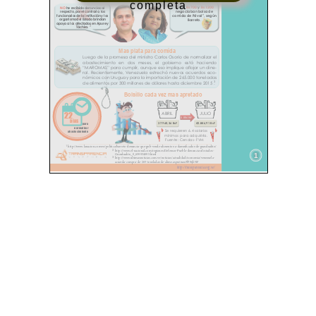
completa