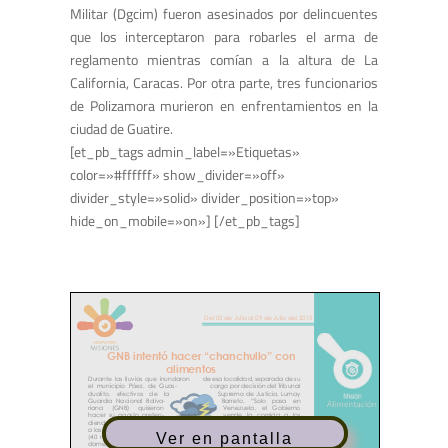
Militar (Dgcim) fueron asesinados por delincuentes
que los interceptaron para robarles el arma de
reglamento mientras comían a la altura de La
California, Caracas. Por otra parte, tres funcionarios
de Polizamora murieron en enfrentamientos en la
ciudad de Guatire.
[et_pb_tags admin_label=»Etiquetas»
color=»#ffffff» show_divider=»off»
divider_style=»solid» divider_position=»top»
hide_on_mobile=»on»] [/et_pb_tags]
Ver en pantalla