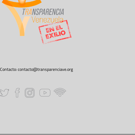
Contacto:
contacto@transparenciave.org