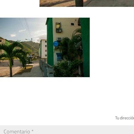
Tu direcció