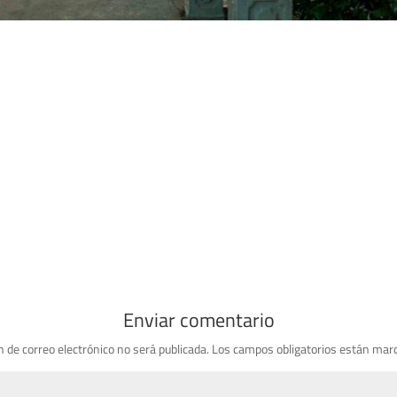
Enviar comentario
n de correo electrónico no será publicada.
Los campos obligatorios están mar