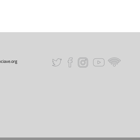
ciave.org