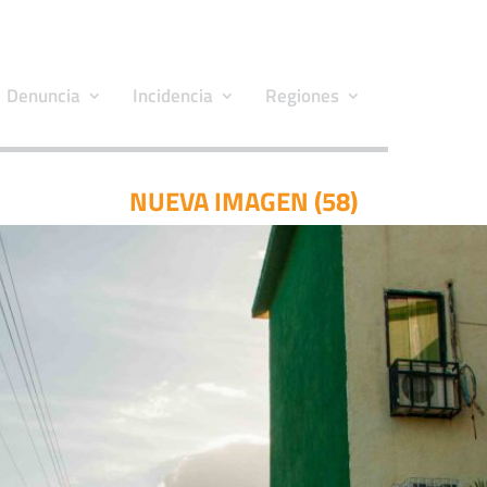
Denuncia
Incidencia
Regiones
NUEVA IMAGEN (58)