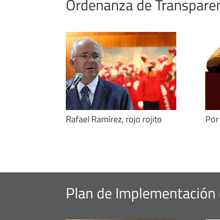
Ordenanza de Transparenc
Rafael Ramírez, rojo rojito
Por
Plan de Implementación 