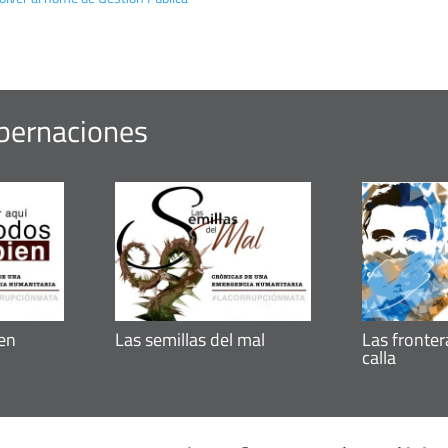
obernaciones
ien
Las semillas del mal
Las fronter
calla