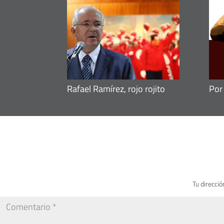
Rafael Ramírez, rojo rojito
Por
Tu direcció