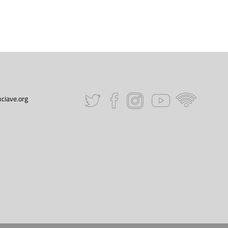
ciave.org