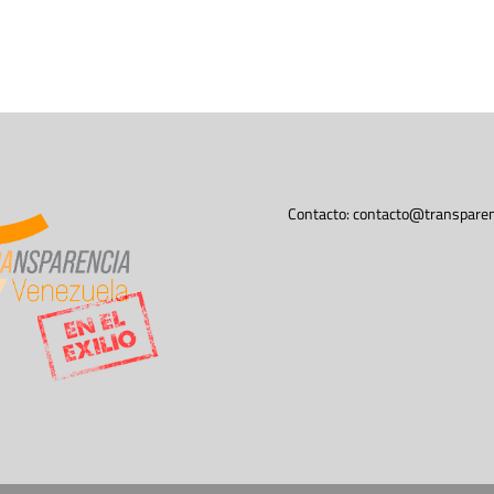
Contacto:
contacto@transparen