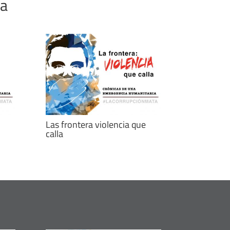
ca
Las frontera violencia que
calla