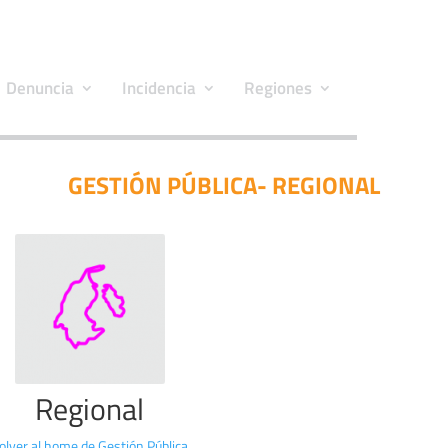
Denuncia
Incidencia
Regiones
GESTIÓN PÚBLICA- REGIONAL
Regional
olver al home de Gestión Pública