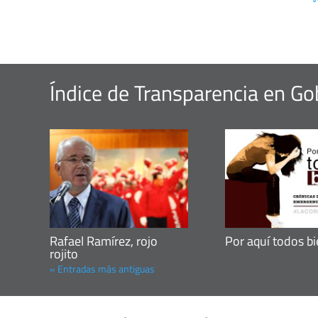
Índice de Transparencia en G
Rafael Ramírez, rojo
Por aquí todos b
rojito
« Entradas más antiguas