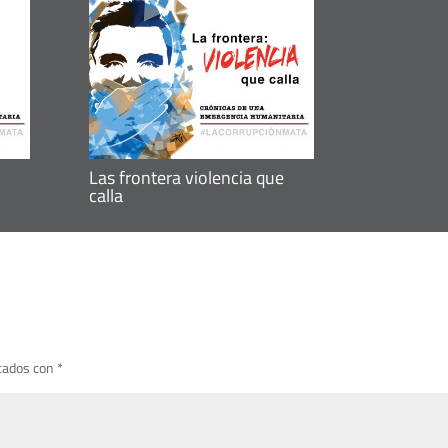
Las frontera violencia que
calla
cados con
*