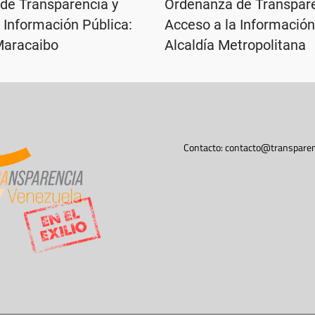
de Transparencia y
Ordenanza de Transpare
 Información Pública:
Acceso a la Información
Maracaibo
Alcaldía Metropolitana
Contacto:
contacto@transparen