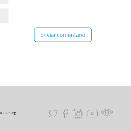
ciave.org