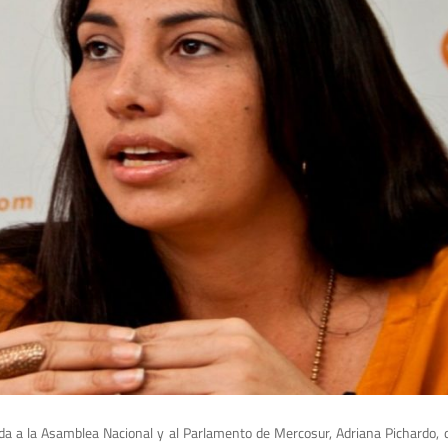
da a la Asamblea Nacional y al Parlamento de Mercosur, Adriana Pichardo, d