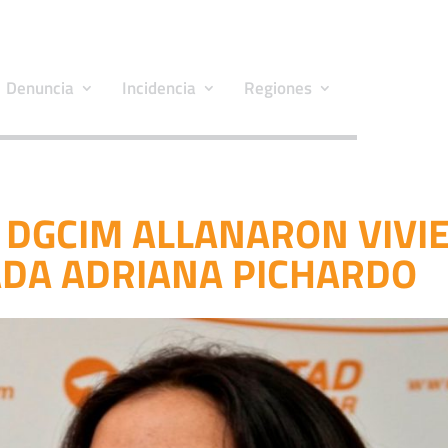
Denuncia
Incidencia
Regiones
 DGCIM ALLANARON VIVI
ADA ADRIANA PICHARDO