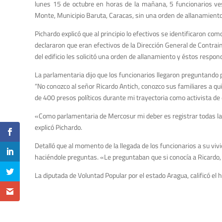
lunes 15 de octubre en horas de la mañana, 5 funcionarios ve
Monte, Municipio Baruta, Caracas, sin una orden de allanamiento
Pichardo explicó que al principio lo efectivos se identificaron co
declararon que eran efectivos de la Dirección General de Contrain
del edificio les solicitó una orden de allanamiento y éstos respo
La parlamentaria dijo que los funcionarios llegaron preguntando po
“No conozco al señor Ricardo Antich, conozco sus familiares a qu
de 400 presos políticos durante mi trayectoria como activista d
«Como parlamentaria de Mercosur mi deber es registrar todas las
explicó Pichardo.
Detalló que al momento de la llegada de los funcionarios a su vi
haciéndole preguntas. «Le preguntaban que si conocía a Ricardo, 
La diputada de Voluntad Popular por el estado Aragua, calificó e