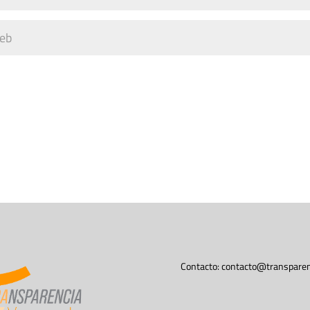
Contacto:
contacto@transparen