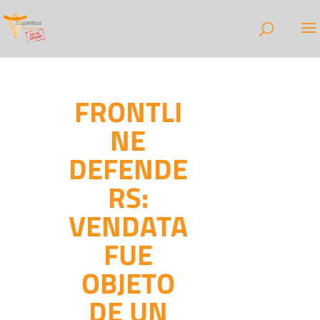
FRONTLI
NE
DEFENDE
RS:
VENDATA
FUE
OBJETO
DE UN