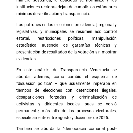
manera sostenida, la opacidad se normaliza y las
instituciones rectoras dejan de cumplir los estándares
mínimos de verificación y transparencia.
Los patrones en las elecciones presidencial, regional y
legislativas, y municipales se resumen así: control
estatal, restricciones políticas, manipulación
estadística, ausencia de garantías técnicas y
presentación de resultados de la votación sin mostrar
evidencias.
En este análisis de Transparencia Venezuela se
aborda, además, cómo cambió el esquema de
“disuasión política” – que usualmente imperaba en
tiempos de elecciones con detenciones ilegales,
desapariciones forzadas y criminalización de
activistas y dirigentes locales- pues se volvió
permanente, más allá de los procesos electorales,
específicamente entre agosto y diciembre de 2025.
También se aborda la “democracia comunal post-