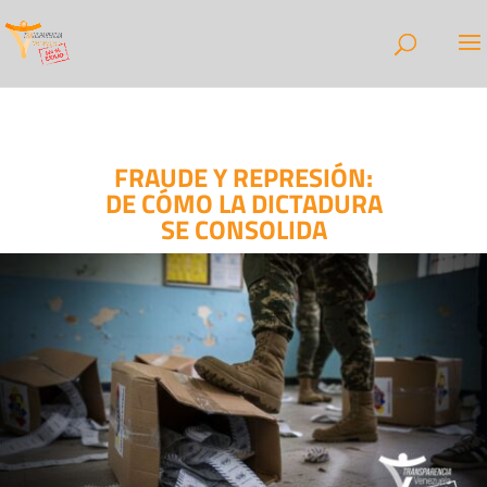
FRAUDE Y REPRESIÓN:
DE CÓMO LA DICTADURA
SE CONSOLIDA