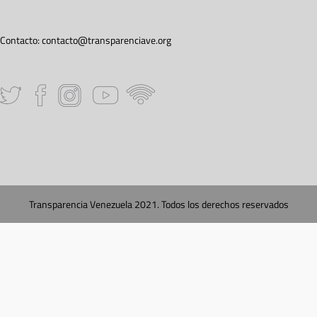
Contacto:
contacto@transparenciave.org
Transparencia Venezuela 2021. Todos los derechos reservados