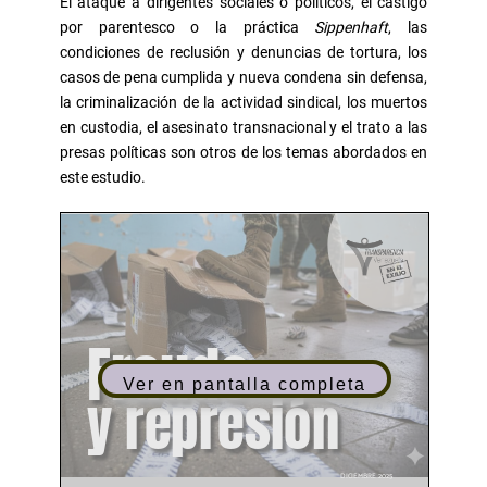
El ataque a dirigentes sociales o políticos, el castigo
por parentesco o la práctica
Sippenhaft
, las
condiciones de reclusión y denuncias de tortura, los
casos de pena cumplida y nueva condena sin defensa,
la criminalización de la actividad sindical, los muertos
en custodia, el asesinato transnacional y el trato a las
presas políticas son otros de los temas abordados en
este estudio.
Ver en pantalla completa