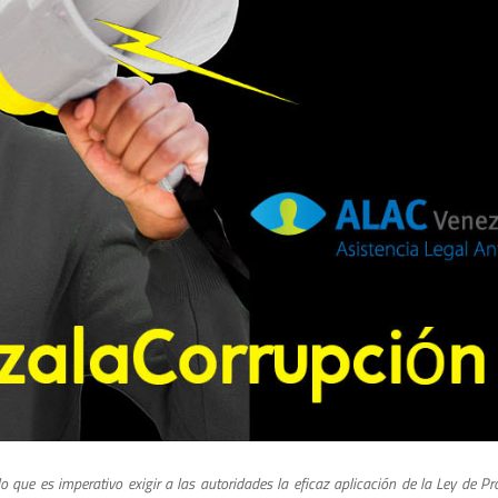
o que es imperativo exigir a las autoridades la eficaz aplicación de la Ley de Pr