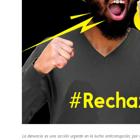
La denuncia es una acción urgente en la lucha anticorrupción, por l