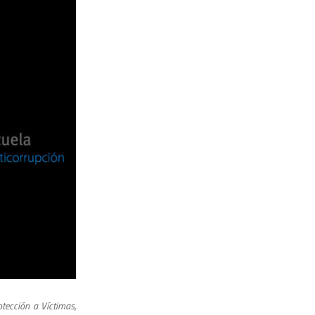
otección a Víctimas,