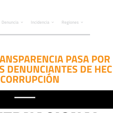
Denuncia
Incidencia
Regiones
ANSPARENCIA PASA POR 
OS DENUNCIANTES DE HE
 CORRUPCIÓN