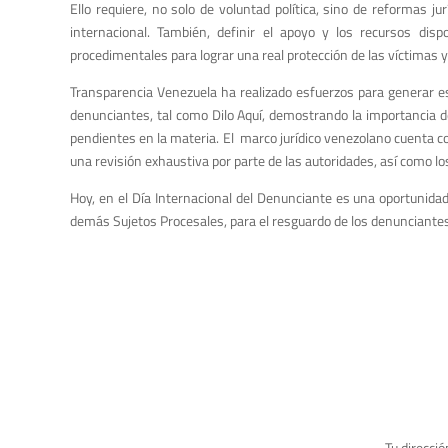
Ello requiere, no solo de voluntad política, sino de reformas ju
internacional. También, definir el apoyo y los recursos dis
procedimentales para lograr una real protección de las víctimas
Transparencia Venezuela ha realizado esfuerzos para generar e
denunciantes, tal como Dilo Aquí, demostrando la importancia d
pendientes en la materia. El marco jurídico venezolano cuenta c
una revisión exhaustiva por parte de las autoridades, así como l
Hoy, en el Día Internacional del Denunciante es una oportunidad p
demás Sujetos Procesales, para el resguardo de los denunciantes
Tu direcció