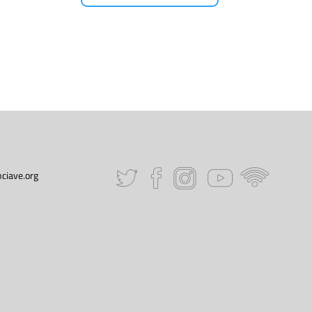
ciave.org