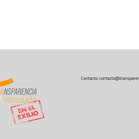
Contacto:
contacto@transparen