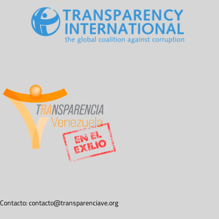
Contacto:
contacto@transparenciave.org