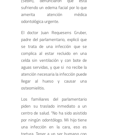
(Sebin), denunciaron que está
sufriendo un edema facial por lo que
amerita atención médica
odontológica urgente.
El doctor Juan Requesens Gruber,
padre del parlamentario, explicó que
se trata de una infección que se
complica al estar recluido en una
celda sin ventilación y con bote de
aguas servidas, y que si no recibe la
atención necesaria la infección puede
llegar al hueso y causar una
osteomielitis.
Los familiares del parlamentario
piden su traslado inmediato a un
centro de salud. “No ha sido asistido
por ningún odontólogo. Mi hijo tiene
una infección en la cara, eso es
tortura. Tener a un ser humano con