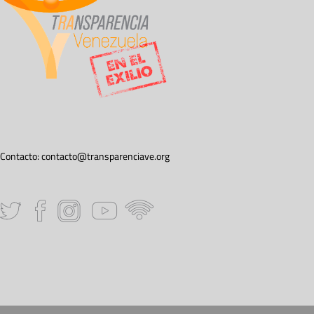
Contacto:
contacto@transparenciave.org