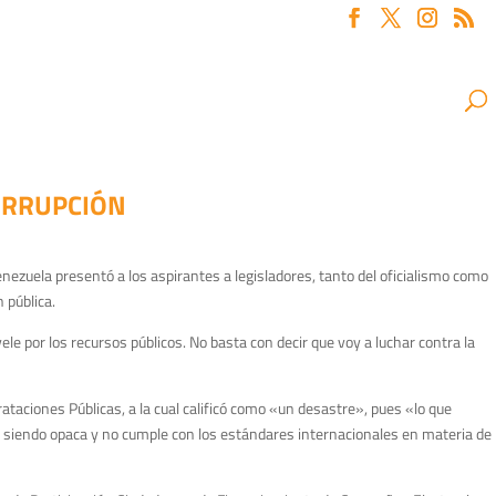
ORRUPCIÓN
nezuela presentó a los aspirantes a legisladores, tanto del oficialismo como
 pública.
le por los recursos públicos. No basta con decir que voy a luchar contra la
rataciones Públicas, a la cual calificó como «un desastre», pues «lo que
gue siendo opaca y no cumple con los estándares internacionales en materia de