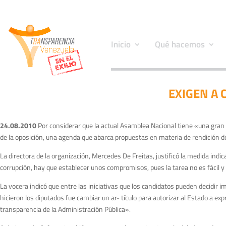
Inicio
Qué hacemos
EXIGEN A
24.08.2010
Por considerar que la actual Asamblea Nacional tiene «una gran d
de la oposición, una agenda que abarca propuestas en materia de rendición de
La directora de la organización, Mercedes De Freitas, justificó la medida ind
corrupción, hay que establecer unos compromisos, pues la tarea no es fácil 
La vocera indicó que entre las iniciativas que los candidatos pueden decidir i
hicieron los diputados fue cambiar un ar- tículo para autorizar al Estado a 
transparencia de la Administración Pública».