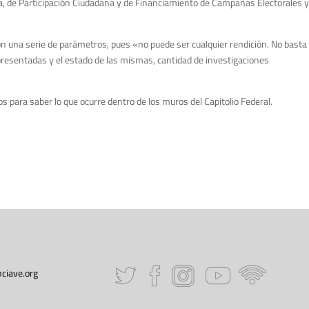
ica, de Participación Ciudadana y de Financiamiento de Campañas Electorales y
ron una serie de parámetros, pues «no puede ser cualquier rendición. No basta
 presentadas y el estado de las mismas, cantidad de investigaciones
s para saber lo que ocurre dentro de los muros del Capitolio Federal.
ciave.org