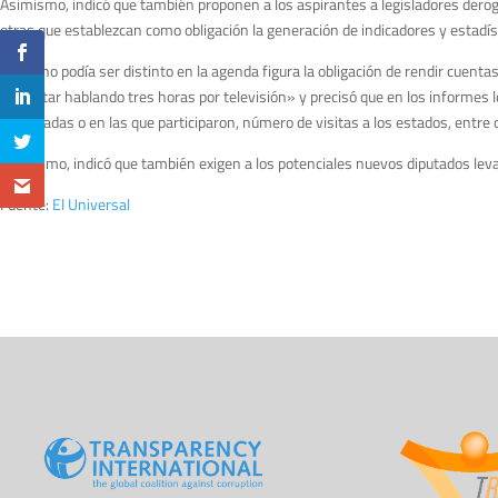
Asimismo, indicó que también proponen a los aspirantes a legisladores deroga
otras que establezcan como obligación la generación de indicadores y estadís
Como no podía ser distinto en la agenda figura la obligación de rendir cuent
con estar hablando tres horas por televisión» y precisó que en los informes 
impulsadas o en las que participaron, número de visitas a los estados, entre 
Por último, indicó que también exigen a los potenciales nuevos diputados leva
Fuente:
El Universal