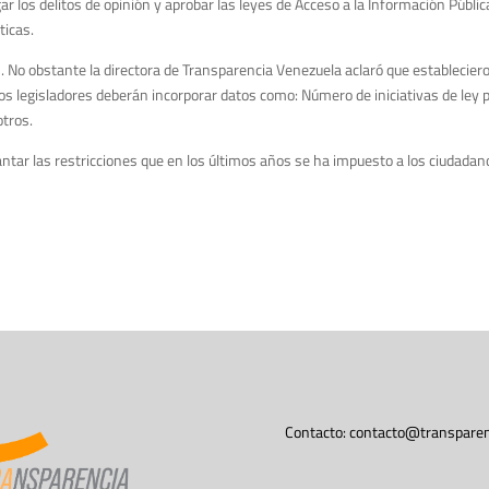
r los delitos de opinión y aprobar las leyes de Acceso a la Información Públ
ticas.
as. No obstante la directora de Transparencia Venezuela aclaró que establecie
los legisladores deberán incorporar datos como: Número de iniciativas de ley
otros.
ntar las restricciones que en los últimos años se ha impuesto a los ciudadano
Contacto:
contacto@transparen