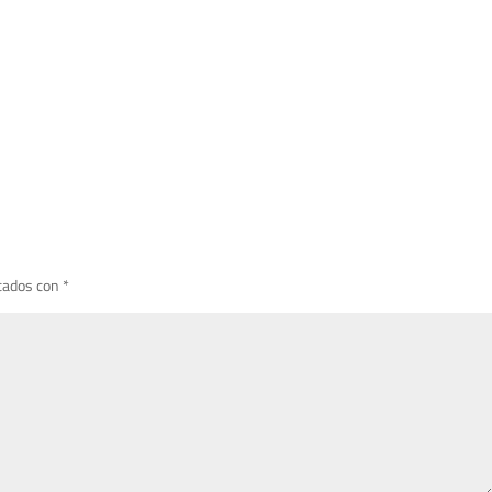
cados con
*