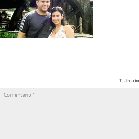
Tu direcció