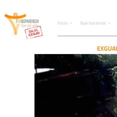
Inicio
Qué hacemos
EXGUA