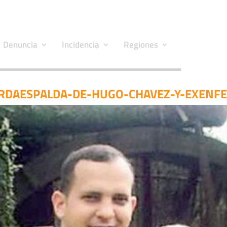
Denuncia
Incidencia
Regiones
RDAESPALDA-DE-HUGO-CHAVEZ-Y-EXENF