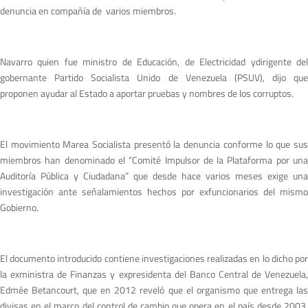
denuncia en compañía de varios miembros.
Navarro quien fue ministro de Educación, de Electricidad ydirigente del
gobernante Partido Socialista Unido de Venezuela (PSUV), dijo que
proponen ayudar al Estado a aportar pruebas y nombres de los corruptos.
El movimiento Marea Socialista presentó la denuncia conforme lo que sus
miembros han denominado el “Comité Impulsor de la Plataforma por una
Auditoría Pública y Ciudadana” que desde hace varios meses exige una
investigación ante señalamientos hechos por exfuncionarios del mismo
Gobierno.
El documento introducido contiene investigaciones realizadas en lo dicho por
la exministra de Finanzas y expresidenta del Banco Central de Venezuela,
Edmée Betancourt, que en 2012 reveló que el organismo que entrega las
divisas en el marco del control de cambio que opera en el país desde 2003,