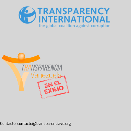
Contacto:
contacto@transparenciave.org