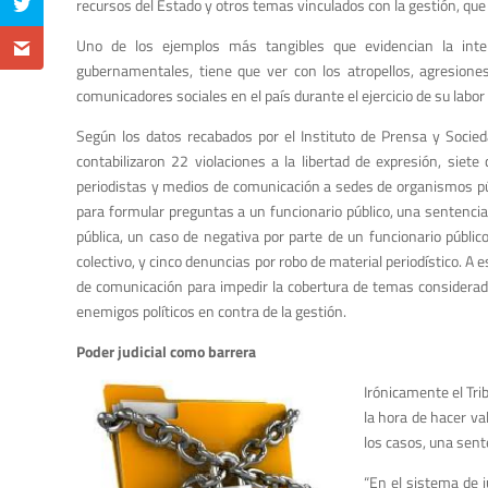
recursos del Estado y otros temas vinculados con la gestión, que 
Uno de los ejemplos más tangibles que evidencian la inte
gubernamentales, tiene que ver con los atropellos, agresione
comunicadores sociales en el país durante el ejercicio de su labor 
Según los datos recabados por el Instituto de Prensa y Socie
contabilizaron 22 violaciones a la libertad de expresión, siete
periodistas y medios de comunicación a sedes de organismos públ
para formular preguntas a un funcionario público, una sentencia 
pública, un caso de negativa por parte de un funcionario públi
colectivo, y cinco denuncias por robo de material periodístico. 
de comunicación para impedir la cobertura de temas considerado
enemigos políticos en contra de la gestión.
Poder judicial como barrera
Irónicamente el Tri
la hora de hacer va
los casos, una sent
“En el sistema de j