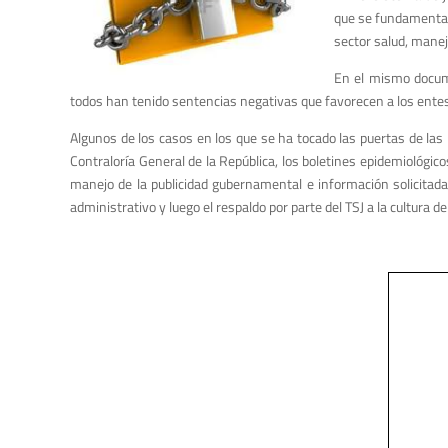
que se fundamenta p
sector salud, mane
En el mismo docume
todos han tenido sentencias negativas que favorecen a los ent
Algunos de los casos en los que se ha tocado las puertas de las 
Contraloría General de la República, los boletines epidemiológicos
manejo de la publicidad gubernamental e información solicitada
administrativo y luego el respaldo por parte del TSJ a la cultur