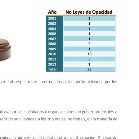
me al respecto por creer que los datos serán utilizados por los
en atravesar los ciudadanos u organizaciones no gubernamentales a
sentido son llevadas a los tribunales, no tienen, en la mayoría de
exija a la administración pública otorgar información. A pesar de