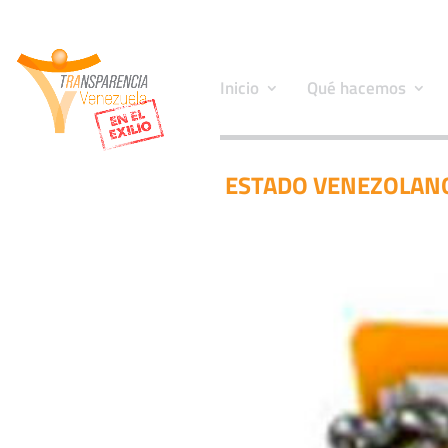
Inicio
Qué hacemos
ESTADO VENEZOLANO 