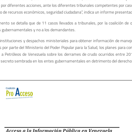
or diferentes acciones, ante los diferentes tribunales competentes por casos
jo de recursos económicos, seguridad ciudadana”, indica un informe presenta
nto se detalla que de 11 casos llevados a tribunales, por la coalición de o
es gubernamentales y no a los demandantes.
instituciones y despachos ministeriales para obtener información de manejo 
 por parte del Ministerio del Poder Popular para la Salud, los planes para comb
 a Petróleos de Venezuela sobre los derrames de crudo ocurridos entre 201
a de secreto sembrada en los entes gubernamentales en detrimento del derech