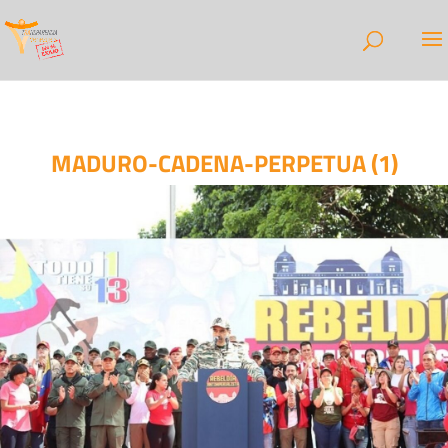
MADURO-CADENA-PERPETUA (1)