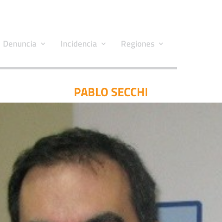
Denuncia
Incidencia
Regiones
PABLO SECCHI