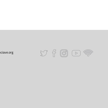
ciave.org