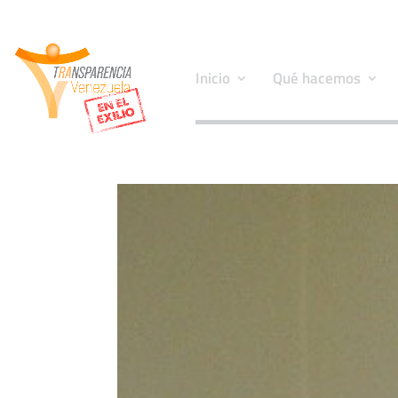
Inicio
Qué hacemos