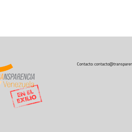
Contacto:
contacto@transparen