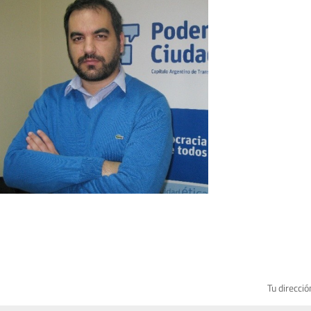
Tu direcció