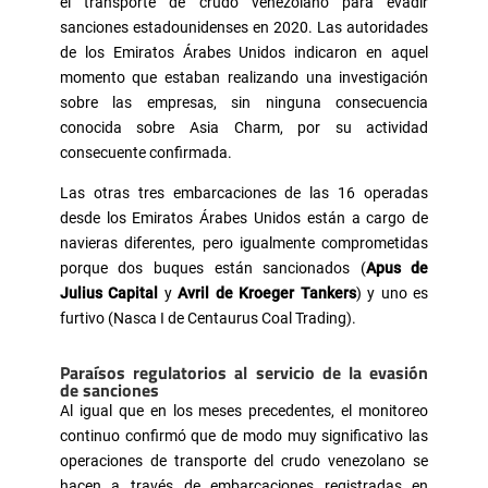
el transporte de crudo venezolano para evadir
sanciones estadounidenses en 2020. Las autoridades
de los Emiratos Árabes Unidos indicaron en aquel
momento que estaban realizando una investigación
sobre las empresas, sin ninguna consecuencia
conocida sobre Asia Charm, por su actividad
consecuente confirmada.
Las otras tres embarcaciones de las 16 operadas
desde los Emiratos Árabes Unidos están a cargo de
navieras diferentes, pero igualmente comprometidas
porque dos buques están sancionados (
Apus de
Julius Capital
y
Avril de Kroeger Tankers
) y uno es
furtivo (Nasca I de Centaurus Coal Trading).
Paraísos regulatorios al servicio de la evasión
de sanciones
Al igual que en los meses precedentes, el monitoreo
continuo confirmó que de modo muy significativo las
operaciones de transporte del crudo venezolano se
hacen a través de embarcaciones registradas en