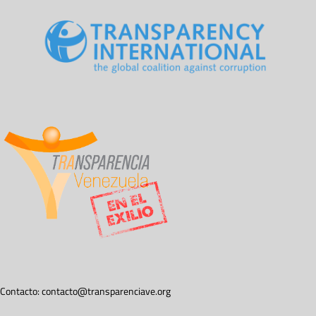
Contacto:
contacto@transparenciave.org