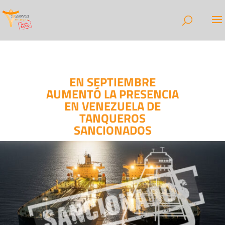
EN SEPTIEMBRE
AUMENTÓ LA PRESENCIA
EN VENEZUELA DE
TANQUEROS
SANCIONADOS