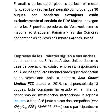
El análisis de los datos globales de los tres meses
(julio, agosto y septiembre) permitió comprobar que
10
buques con banderas extranjeras están
exclusivamente al servicio de PDV Marina
-navegan
entre los 8 puertos petroleros de Venezuela-, en su
mayoría registrados en Panamá y las Islas Comoras
por compañías navieras de Emiratos Árabes Unidos.
Empresas de los Emiratos siguen a sus anchas
Justamente en los Emiratos Árabes Unidos tienen su
base de operaciones cuatro empresas, responsables
de 16 de los tanqueros monitoreados que transportan
crudo venezolano. Solo la empresa
Asia Charm
Limited FTZ
, creada en 2019, es responsable de 13
buques. Esta compañía ha estado en la mira del
periodismo de investigación internacional, la agencia
Reuters
la identificó junto a otras dos compañías (
Issa
Shipping FZE
y
Muhit Maritime
) como participantes en