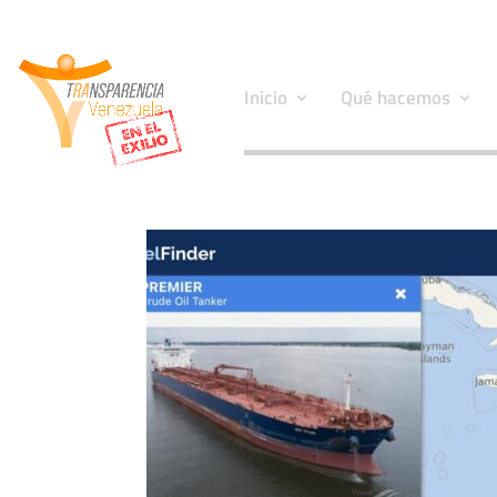
Inicio
Qué hacemos