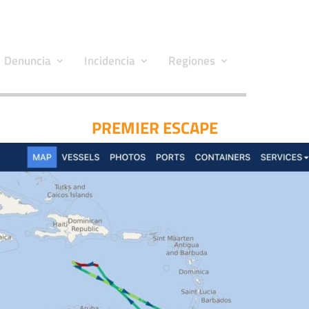
Denuncia
Incidencia
Regiones
PREMIER ESCAPE