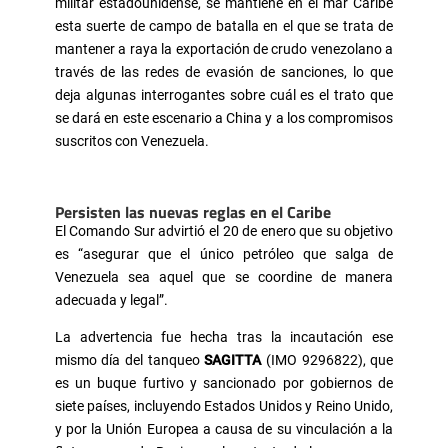
militar estadounidense, se mantiene en el mar Caribe
esta suerte de campo de batalla en el que se trata de
mantener a raya la exportación de crudo venezolano a
través de las redes de evasión de sanciones, lo que
deja algunas interrogantes sobre cuál es el trato que
se dará en este escenario a China y a los compromisos
suscritos con Venezuela.
Persisten las nuevas reglas en el Caribe
El Comando Sur advirtió el 20 de enero que su objetivo
es “asegurar que el único petróleo que salga de
Venezuela sea aquel que se coordine de manera
adecuada y legal”.
La advertencia fue hecha tras la incautación ese
mismo día del tanqueo
SAGITTA
(IMO 9296822), que
es un buque furtivo y sancionado por gobiernos de
siete países, incluyendo Estados Unidos y Reino Unido,
y por la Unión Europea a causa de su vinculación a la