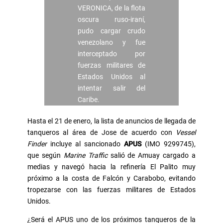
VERONICA, de la flota
oscura ruso-iraní,
pudo cargar crudo
venezolano y fue
interceptado por
fuerzas militares de
Estados Unidos al
intentar salir del
Caribe.
Hasta el 21 de enero, la lista de anuncios de llegada de
tanqueros al área de Jose de acuerdo con
Vessel
Finder
incluye al sancionado
APUS
(IMO 9299745),
que según
Marine Traffic
salió de Amuay cargado a
medias y navegó hacia la refinería El Palito muy
próximo a la costa de Falcón y Carabobo, evitando
tropezarse con las fuerzas militares de Estados
Unidos.
¿Será el APUS uno de los próximos tanqueros de la