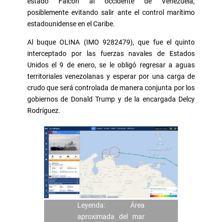
estado Falcón al occidente de Venezuela,
posiblemente evitando salir ante el control marítimo
estadounidense en el Caribe.
Al buque OLINA (IMO 9282479), que fue el quinto
interceptado por las fuerzas navales de Estados
Unidos el 9 de enero, se le obligó regresar a aguas
territoriales venezolanas y esperar por una carga de
crudo que será controlada de manera conjunta por los
gobiernos de Donald Trump y de la encargada Delcy
Rodríguez.
Leyenda: Área
aproximada del mar