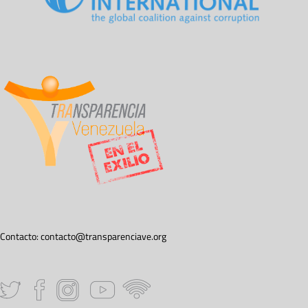
Contacto:
contacto@transparenciave.org