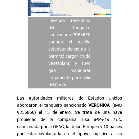
Leyenda: Trayectoria
del tanquero
sancionado PREMIER
cuando el asedio
estadounidense no le
permitió cargar crudo
venezolano y tuvo
que maniobrar
largamente para salir
del Caribe.
Las autoridades militares de Estados Unidos
abordaron el tanquero sancionado
VERONICA
, (IMO
9256860) el 15 de enero. Se trata de una nave
propiedad de la compañía rusa
MG-Flot LLC
,
sancionada por la OFAC, la Unión Europea y 10 países
por estar involucrada en el apoyo logístico a las