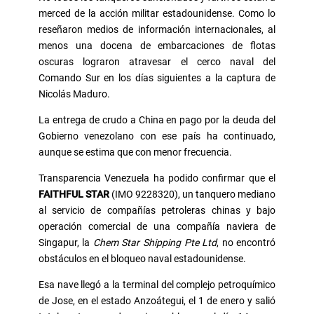
merced de la acción militar estadounidense. Como lo
reseñaron medios de información internacionales, al
menos una docena de embarcaciones de flotas
oscuras lograron atravesar el cerco naval del
Comando Sur en los días siguientes a la captura de
Nicolás Maduro.
La entrega de crudo a China en pago por la deuda del
Gobierno venezolano con ese país ha continuado,
aunque se estima que con menor frecuencia.
Transparencia Venezuela ha podido confirmar que el
FAITHFUL STAR
(IMO 9228320), un tanquero mediano
al servicio de compañías petroleras chinas y bajo
operación comercial de una compañía naviera de
Singapur, la
Chem Star Shipping Pte Ltd
, no encontró
obstáculos en el bloqueo naval estadounidense.
Esa nave llegó a la terminal del complejo petroquímico
de Jose, en el estado Anzoátegui, el 1 de enero y salió