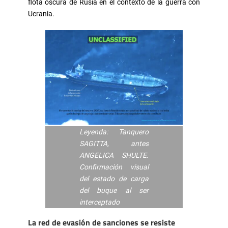
flota oscura de Rusia en el contexto de la guerra con
Ucrania.
Leyenda: Tanquero
SAGITTA, antes
ANGELICA SHULTE.
Confirmación visual
del estado de carga
del buque al ser
interceptado
La red de evasión de sanciones se resiste