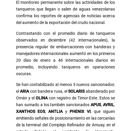
El monitoreo permanente sobre las actividades de los
tanqueros que llegan o salen de aguas venezolanas
confirma los reportes de agencias de noticias acerca
del aumento de la exportación del crudo nacional.
Contrastando con el promedio diario de tanqueros
observados en diciembre (42 internacionales), la
presencia regular de embarcaciones con banderas y
manejadores internacionales aumentó en los primeros
20 días de enero a 46 internacionales diarios en
promedio, incluyendo tanqueros en operaciones
oscuras.
Se han contabilizado al menos 3 nuevos sancionados:
el
ARIA
con bandera rusa, el
SOLARIS
abanderado por
Omán y el
OLINA
con registro de Timor-Este. Estos se
han sumado a los también sancionados
APUS
,
AVRIL
,
XANTHOS EOS
,
ANTLIA
y
PHENIX VI
, que siguen
emitiendo señales de posicionamiento en las cercanías
de la terminal del Complejo Refinador de Amuay, en el