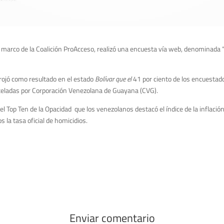
 marco de la Coalición ProAcceso, realizó una encuesta vía web, denominada “T
rrojó como resultado en el estado
Bolívar que el
41 por ciento de los encuestado
uteladas por Corporación Venezolana de Guayana (CVG).
el Top Ten de la Opacidad que los venezolanos destacó el índice de la inflación
 la tasa oficial de homicidios.
Enviar comentario