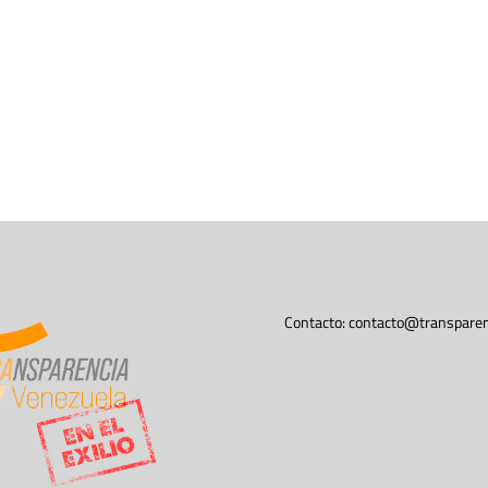
Contacto:
contacto@transparen