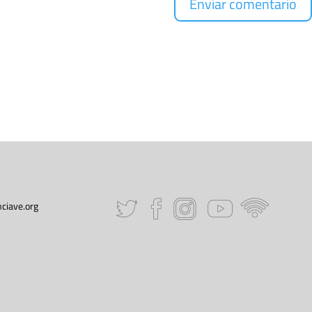
ciave.org