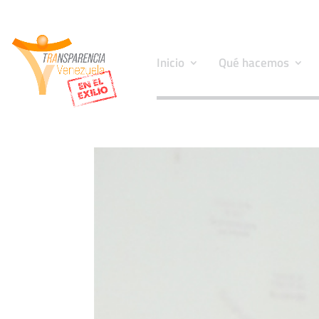
Inicio
Qué hacemos