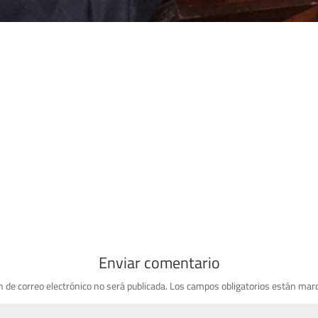
Enviar comentario
n de correo electrónico no será publicada.
Los campos obligatorios están mar