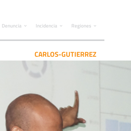
Denuncia
Incidencia
Regiones
CARLOS-GUTIERREZ