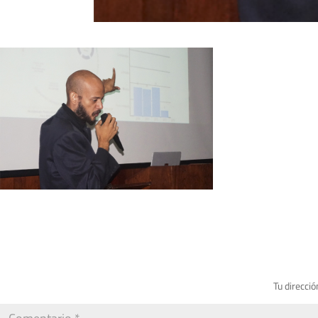
Tu direcció