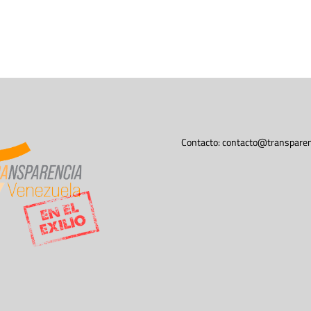
Contacto:
contacto@transparen