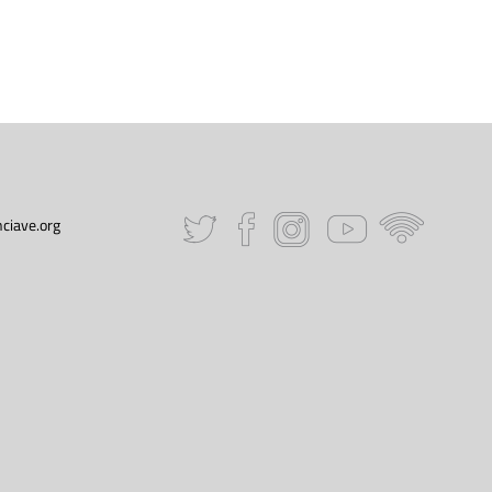
ciave.org