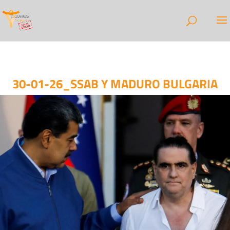
30-01-26_SSAB Y MADURO BULGARIA