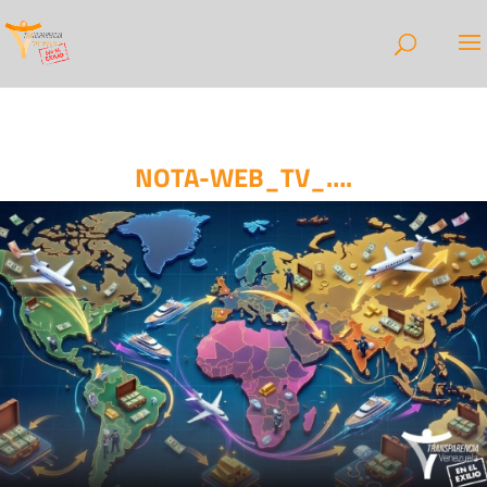
NOTA-WEB_TV_….