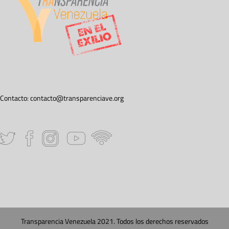
Contacto:
contacto@transparenciave.org
Transparencia Venezuela 2021. Todos los derechos reservados