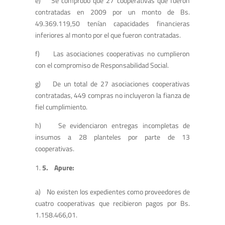
e) Se comprobó que 27 cooperativas que fueron
contratadas en 2009 por un monto de Bs.
49.369.119,50 tenían capacidades financieras
inferiores al monto por el que fueron contratadas.
f) Las asociaciones cooperativas no cumplieron
con el compromiso de Responsabilidad Social.
g) De un total de 27 asociaciones cooperativas
contratadas, 449 compras no incluyeron la fianza de
fiel cumplimiento.
h) Se evidenciaron entregas incompletas de
insumos a 28 planteles por parte de 13
cooperativas.
5.
Apure:
a) No existen los expedientes como proveedores de
cuatro cooperativas que recibieron pagos por Bs.
1.158.466,01.