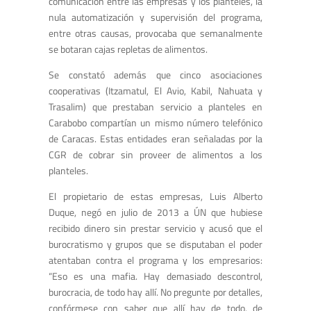
comunicación entre las empresas y los planteles, la
nula automatización y supervisión del programa,
entre otras causas, provocaba que semanalmente
se botaran cajas repletas de alimentos.
Se constató además que cinco asociaciones
cooperativas (Itzamatul, El Avio, Kabil, Nahuata y
Trasalim) que prestaban servicio a planteles en
Carabobo compartían un mismo número telefónico
de Caracas. Estas entidades eran señaladas por la
CGR de cobrar sin proveer de alimentos a los
planteles.
El propietario de estas empresas, Luis Alberto
Duque, negó en julio de 2013 a ÚN que hubiese
recibido dinero sin prestar servicio y acusó que el
burocratismo y grupos que se disputaban el poder
atentaban contra el programa y los empresarios:
“Eso es una mafia. Hay demasiado descontrol,
burocracia, de todo hay allí. No pregunte por detalles,
confórmese con saber que allí hay de todo, de