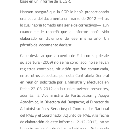
base en un informe de la CGR.
Hanson aseguró que la CGR le había proporcionado
una copia del documento en marzo de 2012 —tras
lo cual habría tomado una serie de correctivos— aun
cuando se le recordó que el informe había sido
elaborado en diciembre de ese mismo año. Un
párrafo del documento declara:
Cabe destacar que la cuenta de Fideicomiso, desde
su apertura, (2009) no se ha conciliado, no se llevan
registros contables, situación que fue comunicada,
entre otros aspectos, por esta Contraloría General
en reunión solicitada por la Ministra y efectuada en
fecha 22-03-2012, en la cual estuvieron presentes,
además, la Viceministra de Participación y Apoyo
Académico; la Directora del Despacho; el Director de
Administración y Servicios; el Coordinador Nacional
del PAE; y el Coordinador Adjunto del PAE. A la fecha
de elaboración de este Informe (12-12-2012), no se
tiene información de éstas actividades. [Subrayado