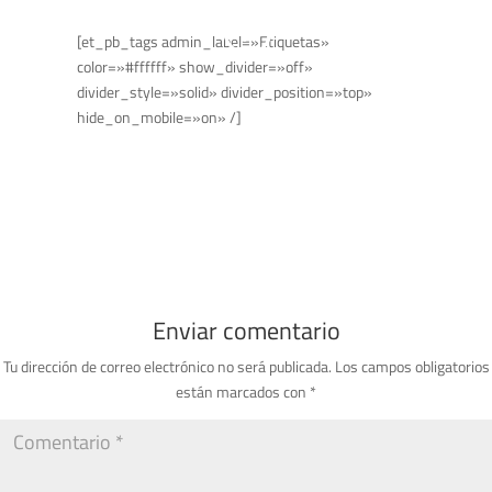
[et_pb_tags admin_label=»Etiquetas»
color=»#ffffff» show_divider=»off»
divider_style=»solid» divider_position=»top»
hide_on_mobile=»on» /]
Enviar comentario
Tu dirección de correo electrónico no será publicada.
Los campos obligatorios
están marcados con
*