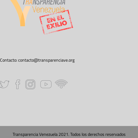
Contacto:
contacto@transparenciave.org
Transparencia Venezuela 2021. Todos los derechos reservados