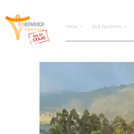
Inicio
Qué hacemos