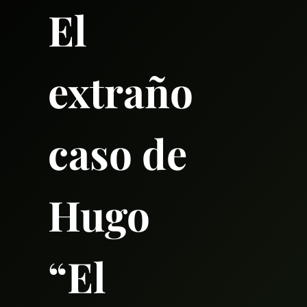
El
extraño
caso de
Hugo
“El