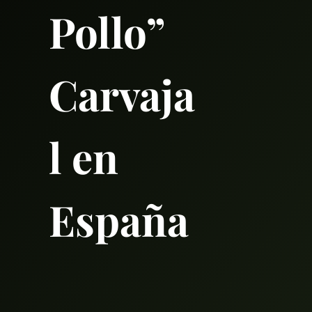
Pollo”
Carvaja
l en
España