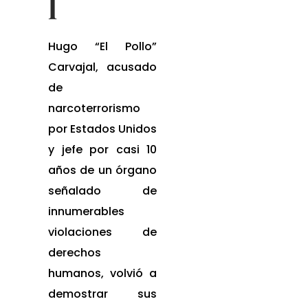
l
Hugo “El Pollo”
Carvajal, acusado
de
narcoterrorismo
por Estados Unidos
y jefe por casi 10
años de un órgano
señalado de
innumerables
violaciones de
derechos
humanos, volvió a
demostrar sus