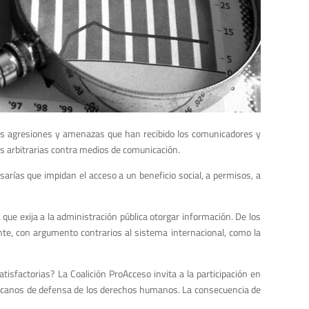
 las agresiones y amenazas que han recibido los comunicadores y
as arbitrarias contra medios de comunicación.
arías que impidan el acceso a un beneficio social, a permisos, a
que exija a la administración pública otorgar información. De los
ante, con argumento contrarios al sistema internacional, como la
isfactorias? La Coalición ProAcceso invita a la participación en
ericanos de defensa de los derechos humanos. La consecuencia de