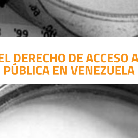
 EL DERECHO DE ACCESO 
PÚBLICA EN VENEZUELA