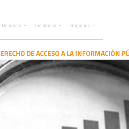
Denuncia
Incidencia
Regiones
 DERECHO DE ACCESO A LA INFORMACIÓN P