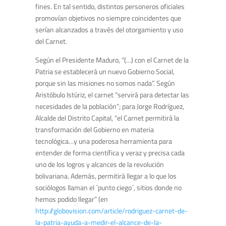
fines. En tal sentido, distintos personeros oficiales
promovían objetivos no siempre coincidentes que
serían alcanzados a través del otorgamiento y uso
del Carnet.
Según el Presidente Maduro, “(…) con el Carnet de la
Patria se establecerá un nuevo Gobierno Social,
porque sin las misiones no somos nada”. Según
Aristóbulo Istúriz, el carnet “servirá para detectar las
necesidades de la población”; para Jorge Rodríguez,
Alcalde del Distrito Capital, “el Carnet permitirá la
transformación del Gobierno en materia
tecnológica…y una poderosa herramienta para
entender de forma científica y veraz y precisa cada
uno de los logros y alcances de la revolución
bolivariana. Además, permitirá llegar a lo que los
sociólogos llaman el ´punto ciego´, sitios donde no
hemos podido llegar” (en
http://globovision.com/article/rodriguez-carnet-de-
la-patria-ayuda-a-medir-el-alcance-de-la-