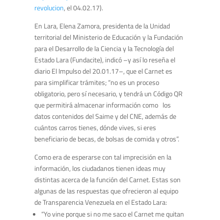
revolucion
, el 04.02.17).
En Lara, Elena Zamora, presidenta de la Unidad
territorial del Ministerio de Educación y la Fundación
para el Desarrollo de la Ciencia y la Tecnología del
Estado Lara (Fundacite), indicó –y así lo reseña el
diario El Impulso del 20.01.17–, que el Carnet es
para simplificar trámites; “no es un proceso
obligatorio, pero sí necesario, y tendrá un Código QR
que permitirá almacenar información como los
datos contenidos del Saime y del CNE, además de
cuántos carros tienes, dónde vives, si eres
beneficiario de becas, de bolsas de comida y otros”.
Como era de esperarse con tal imprecisión en la
información, los ciudadanos tienen ideas muy
distintas acerca de la función del Carnet. Estas son
algunas de las respuestas que ofrecieron al equipo
de Transparencia Venezuela en el Estado Lara:
“Yo vine porque si no me saco el Carnet me quitan