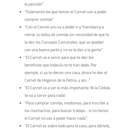
la pensión”
“Solamente los que tienen el Carnet van a poder
comprar comida”
“Con el Carnet uno va a poder ir a Transbarca a
retirar su bolsa de comida sin necesidad de que te
la den los Consejos Comunales, que se quedan
con una buena parte y no se la dan a la gente”.
“El Carnet va a servir para que te den los
beneficios que todavía no te han dado. Por
ejemplo, si ya te dieron una casa, ahora te dan el
Carnet de Hogares de la Patria, y así…”.
“El Carnet va a ser lo más importante. Ni la Cédula
te va a servir para nada”.
“Para comprar comida, medicinas, para inscribir a
los muchachos, para buscar trabajo… si no tienes
el Carnet no vas a poder hacer nada”.
“El Carnet es sobre todo para la casa, para dártela,