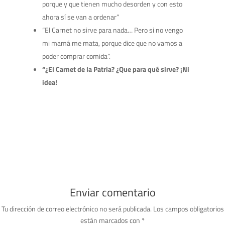
porque y que tienen mucho desorden y con esto
ahora sí se van a ordenar”
“El Carnet no sirve para nada… Pero si no vengo
mi mamá me mata, porque dice que no vamos a
poder comprar comida”.
“¿El Carnet de la Patria? ¿Que para qué sirve? ¡Ni
idea!
Enviar comentario
Tu dirección de correo electrónico no será publicada.
Los campos obligatorios
están marcados con
*