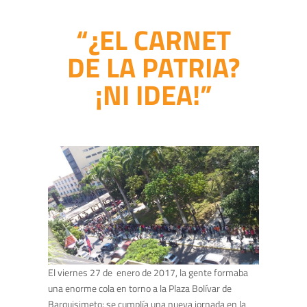
“¿EL CARNET
DE LA PATRIA?
¡NI IDEA!”
El viernes 27 de enero de 2017, la gente formaba
una enorme cola en torno a la Plaza Bolívar de
Barquisimeto: se cumplía una nueva jornada en la