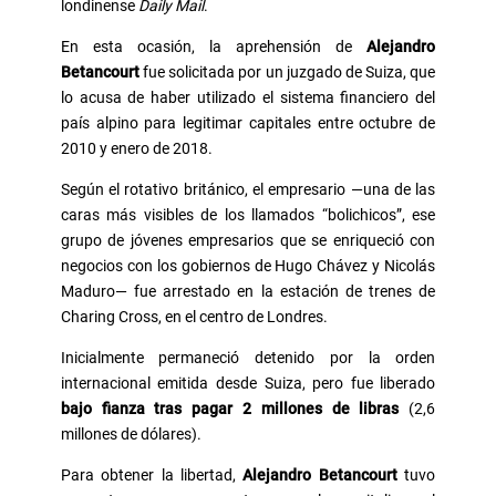
londinense
Daily Mail
.
En esta ocasión, la aprehensión de
Alejandro
Betancourt
fue solicitada por un juzgado de Suiza, que
lo acusa de haber utilizado el sistema financiero del
país alpino para legitimar capitales entre octubre de
2010 y enero de 2018.
Según el rotativo británico, el empresario —una de las
caras más visibles de los llamados “bolichicos”, ese
grupo de jóvenes empresarios que se enriqueció con
negocios con los gobiernos de Hugo Chávez y Nicolás
Maduro— fue arrestado en la estación de trenes de
Charing Cross, en el centro de Londres.
Inicialmente permaneció detenido por la orden
internacional emitida desde Suiza, pero fue liberado
bajo fianza tras pagar 2 millones de libras
(2,6
millones de dólares).
Para obtener la libertad,
Alejandro Betancourt
tuvo