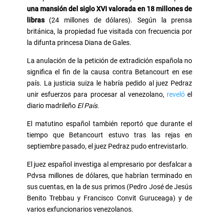
una mansión del siglo XVI valorada en 18 millones de
libras
(24 millones de dólares). Según la prensa
británica, la propiedad fue visitada con frecuencia por
la difunta princesa Diana de Gales.
La anulación de la petición de extradición española no
significa el fin de la causa contra Betancourt en ese
país. La justicia suiza le habría pedido al juez Pedraz
unir esfuerzos para procesar al venezolano,
reveló
el
diario madrileño
El País
.
El matutino español también reportó que durante el
tiempo que Betancourt estuvo tras las rejas en
septiembre pasado, el juez Pedraz pudo entrevistarlo.
El juez español investiga al empresario por desfalcar a
Pdvsa millones de dólares, que habrían terminado en
sus cuentas, en la de sus primos (Pedro José de Jesús
Benito Trebbau y Francisco Convit Guruceaga) y de
varios exfuncionarios venezolanos.