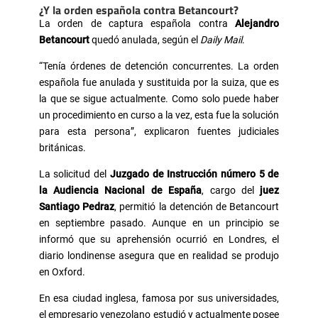
¿Y la orden española contra Betancourt?
La orden de captura española contra
Alejandro
Betancourt
quedó anulada, según el
Daily Mail
.
“Tenía órdenes de detención concurrentes. La orden
española fue anulada y sustituida por la suiza, que es
la que se sigue actualmente. Como solo puede haber
un procedimiento en curso a la vez, esta fue la solución
para esta persona”, explicaron fuentes judiciales
británicas.
La solicitud del
Juzgado de Instrucción número 5 de
la Audiencia Nacional de España
, cargo del
juez
Santiago Pedraz
, permitió la detención de Betancourt
en septiembre pasado. Aunque en un principio se
informó que su aprehensión ocurrió en Londres, el
diario londinense asegura que en realidad se produjo
en Oxford.
En esa ciudad inglesa, famosa por sus universidades,
el empresario venezolano estudió y actualmente posee