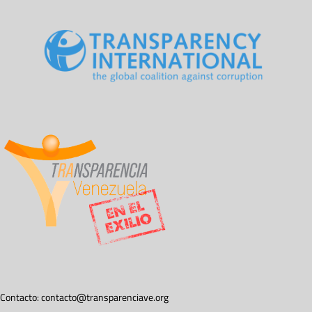
Contacto:
contacto@transparenciave.org