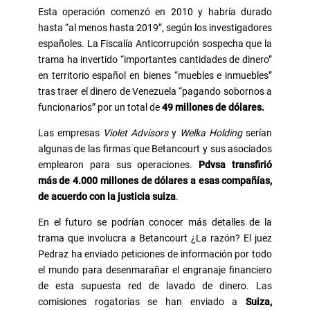
Esta operación comenzó en 2010 y habría durado
hasta “al menos hasta 2019”, según los investigadores
españoles. La Fiscalía Anticorrupción sospecha que la
trama ha invertido “importantes cantidades de dinero”
en territorio español en bienes “muebles e inmuebles”
tras traer el dinero de Venezuela “pagando sobornos a
funcionarios” por un total de
49 millones de dólares.
Las empresas
Violet Advisors
y
Welka Holding
serían
algunas de las firmas que Betancourt y sus asociados
emplearon para sus operaciones.
Pdvsa transfirió
más de 4.000 millones de dólares a esas compañías,
de acuerdo con la justicia suiza
.
En el futuro se podrían conocer más detalles de la
trama que involucra a Betancourt ¿La razón? El juez
Pedraz ha enviado peticiones de información por todo
el mundo para desenmarañar el engranaje financiero
de esta supuesta red de lavado de dinero. Las
comisiones rogatorias se han enviado a
Suiza,