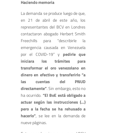
Haciendo memoria
La demanda se produce luego de que,
en 21 de abril de este año, los
representantes del BCV en Londres
contactaron abogado Herbert Smith
Freechills para “describirle la
emergencia causada en Venezuela
por el COVID-19” y
pedirle que
iniciara los trámites para
transformar el oro venezolano en
dinero en efectivo y transferirlo “a
las cuentas del PNUD
directamente”
. Sin embargo, esto no
ha ocurrido.
“El BoE está obligado a
actuar según las instrucciones (…)
pero a la fecha se ha rehusado a
hacerlo”
, se lee en la demanda de
nueve páginas.