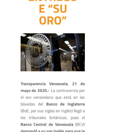
E “SU
ORO”
Transparencia Venezuela, 21 de
mayo de 2020.-
La controversia por
el oro venezolano que está en las
bóvedas del
Banco de Inglaterra
(BoE, por sus siglas en inglés) llegó a
los tribunales británicos, pues el
Banco Central de Venezuela
(BCV)
demandó a su par inglés para que le