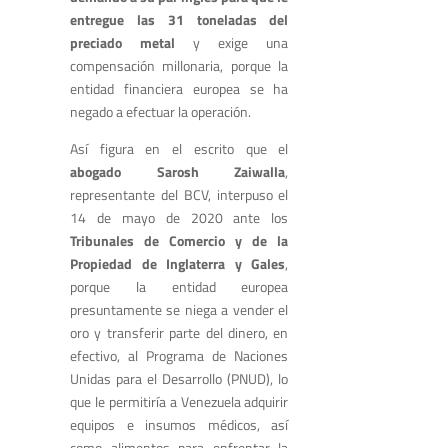
entregue las 31 toneladas del
preciado metal
y exige una
compensación millonaria, porque la
entidad financiera europea se ha
negado a efectuar la operación.
Así figura en el escrito que el
abogado Sarosh Zaiwalla
,
representante del BCV, interpuso el
14 de mayo de 2020 ante los
Tribunales de Comercio y de la
Propiedad de Inglaterra y Gales
,
porque la entidad europea
presuntamente se niega a vender el
oro y transferir parte del dinero, en
efectivo, al Programa de Naciones
Unidas para el Desarrollo (PNUD), lo
que le permitiría a Venezuela adquirir
equipos e insumos médicos, así
como alimentos para enfrentar la