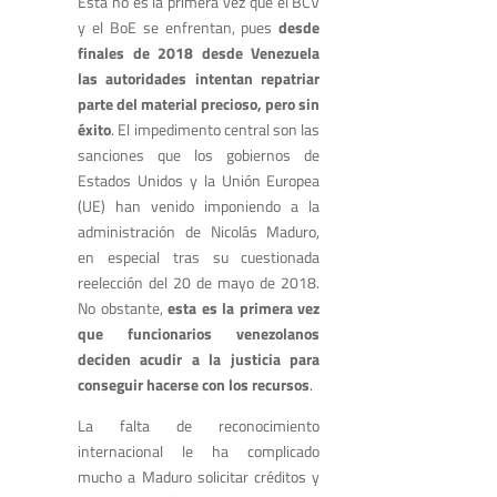
Esta no es la primera vez que el BCV
y el BoE se enfrentan, pues
desde
finales de 2018 desde Venezuela
las autoridades intentan repatriar
parte del material precioso, pero sin
éxito
. El impedimento central son las
sanciones que los gobiernos de
Estados Unidos y la Unión Europea
(UE) han venido imponiendo a la
administración de Nicolás Maduro,
en especial tras su cuestionada
reelección del 20 de mayo de 2018.
No obstante,
esta es la primera vez
que funcionarios venezolanos
deciden acudir a la justicia para
conseguir hacerse con los recursos
.
La falta de reconocimiento
internacional le ha complicado
mucho a Maduro solicitar créditos y