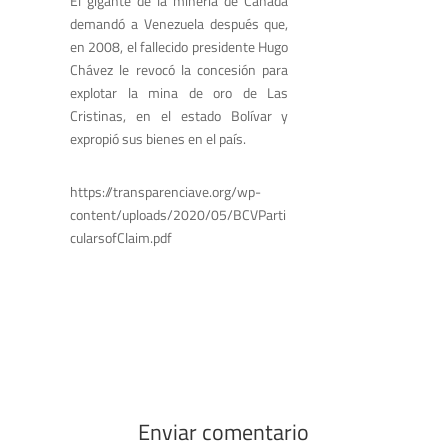
El gigante de la minería de Canadá
demandó a Venezuela después que,
en 2008, el fallecido presidente Hugo
Chávez le revocó la concesión para
explotar la mina de oro de Las
Cristinas, en el estado Bolívar y
expropió sus bienes en el país.
https://transparenciave.org/wp-
content/uploads/2020/05/BCVParti
cularsofClaim.pdf
Enviar comentario