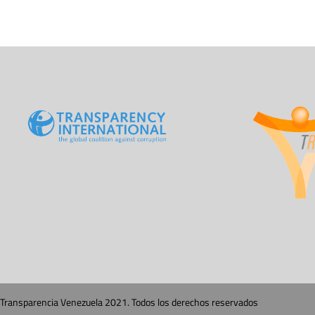
Transparencia Venezuela 2021. Todos los derechos reservados