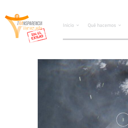
Inicio
Qué hacemos