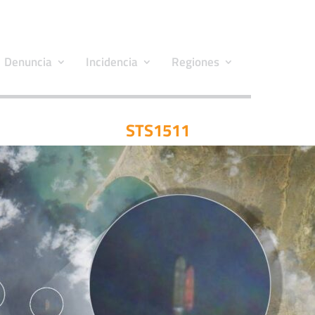
Denuncia
Incidencia
Regiones
STS1511