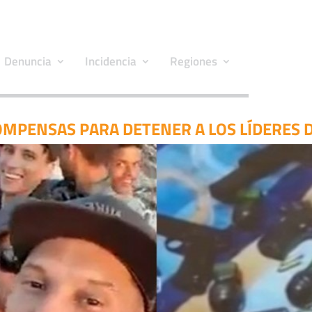
Denuncia
Incidencia
Regiones
OMPENSAS PARA DETENER A LOS LÍDERES 