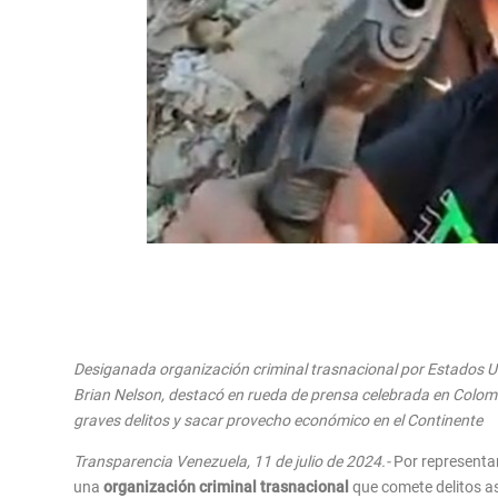
Desiganada organización criminal trasnacional por Estados Un
Brian Nelson, destacó
en rueda de prensa celebrada en Colomb
graves delitos y sacar provecho económico en el Continente
Transparencia Venezuela, 11 de julio de 2024.-
Por representar
una
organización criminal trasnacional
que comete delitos as