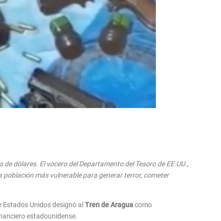
 de dólares. El vocero del Departamento del Tesoro de EE.UU.,
a población más vulnerable para generar terror, cometer
de Estados Unidos designó al
Tren de Aragua
como
financiero estadounidense.