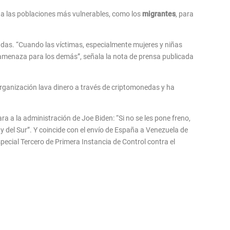
o a las poblaciones más vulnerables, como los
migrantes
, para
eudas. “Cuando las víctimas, especialmente mujeres y niñas
 amenaza para los demás”, señala la nota de prensa publicada
organización lava dinero a través de criptomonedas y ha
 a la administración de Joe Biden: “Si no se les pone freno,
 del Sur”. Y coincide con el envío de España a Venezuela de
pecial Tercero de Primera Instancia de Control contra el