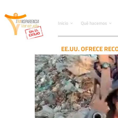
Inicio
Qué hacemos
EE.UU. OFRECE REC