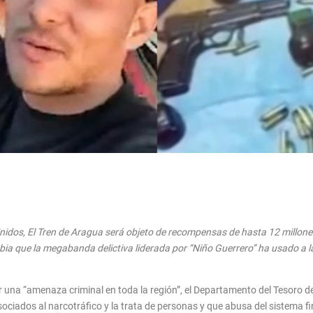
idos, El Tren de Aragua será objeto de recompensas de hasta 12 millones
ia que l
a megabanda delictiva liderada por “Niño Guerrero” ha usado a l
 una “amenaza criminal en toda la región”, el Departamento del Tesoro 
ociados al narcotráfico y la trata de personas y que abusa del sistema 