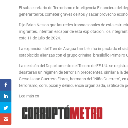
El subsecretario de Terrorismo e Inteligencia Financiera del 
generar terror, cometer graves delitos y sacar provecho económ
Dijo Brian Nelson que las redes trasnacionales de esta estruc
migrantes, intentan escapar de esta explotación, los integra
este 11 de julio de 2024.
La expansión del Tren de Aragua también ha impactado el sist
establecido alianzas con el grupo criminal brasileño Primeir
La decisión del Departamento del Tesoro de EE.UU. se registra
desatarán un régimen de terror sin precedentes, similar a la 
Gerso Isaac Guerrero Flores, hermano del “Niño Guerrero”, en 
terrorismo, corrupción y delincuencia organizada, ratificada p
Lea más en