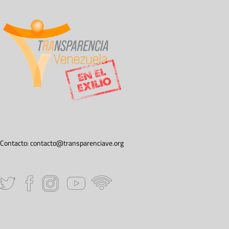
Contacto:
contacto@transparenciave.org