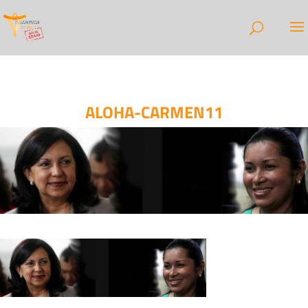
ALOHA-CARMEN11