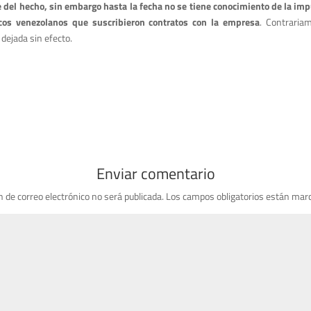
del hecho, sin embargo hasta la fecha no se tiene conocimiento de la impu
icos venezolanos que suscribieron contratos con la empresa
. Contraria
 dejada sin efecto.
Enviar comentario
n de correo electrónico no será publicada.
Los campos obligatorios están mar