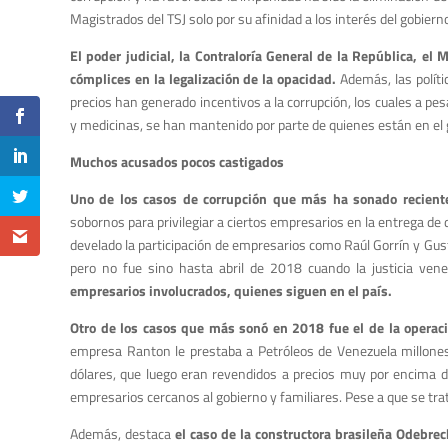
Magistrados del TSJ solo por su afinidad a los interés del gobierno
El poder judicial, la Contraloría General de la República, el
cómplices en la legalización de la opacidad.
Además, las políti
precios han generado incentivos a la corrupción, los cuales a pe
y medicinas, se han mantenido por parte de quienes están en el 
Muchos acusados pocos castigados
Uno de los casos de corrupción que más ha sonado reciente
sobornos para privilegiar a ciertos empresarios en la entrega de 
develado la participación de empresarios como Raúl Gorrín y Gus
pero no fue sino hasta abril de 2018 cuando la justicia vene
empresarios involucrados, quienes siguen en el país.
Otro de los casos que más sonó en 2018 fue el de la operac
empresa Ranton le prestaba a Petróleos de Venezuela millones 
dólares, que luego eran revendidos a precios muy por encima d
empresarios cercanos al gobierno y familiares. Pese a que se tra
Además, destaca
el caso de la constructora brasileña Odebrec