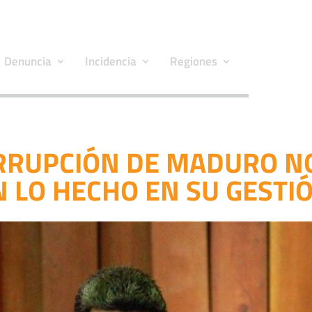
Denuncia
Incidencia
Regiones
RRUPCIÓN DE MADURO N
 LO HECHO EN SU GESTI