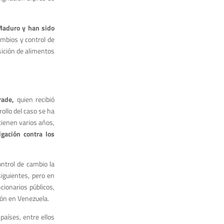
 Maduro y han sido
mbios y control de
sición de alimentos
rade,
quien recibió
rollo del caso se ha
tienen varios años,
gación contra los
ntrol de cambio la
iguientes, pero en
ionarios públicos,
ión en Venezuela.
países, entre ellos