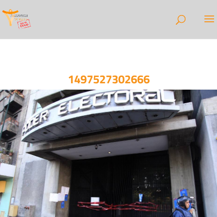
1497527302666