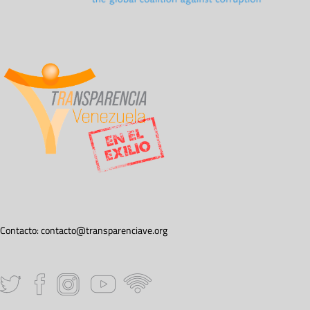
Contacto:
contacto@transparenciave.org