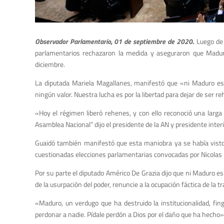
Observador Parlamentario, 01 de septiembre de 2020
.
Luego de 
parlamentarios rechazaron la medida y aseguraron que Maduro
diciembre.
La diputada Mariela Magallanes, manifestó que «ni Maduro es 
ningún valor. Nuestra lucha es por la libertad para dejar de ser r
«Hoy el régimen liberó rehenes, y con ello reconoció una larga 
Asamblea Nacional” dijo el presidente de la AN y presidente inter
Guaidó también manifestó que esta maniobra ya se había visto 
cuestionadas elecciones parlamentarias convocadas por Nicolas 
Por su parte el diputado Américo De Grazia dijo que ni Maduro es 
de la usurpación del poder, renuncie a la ocupación fáctica de la
«Maduro, un verdugo que ha destruido la institucionalidad, fi
perdonar a nadie. Pídale perdón a Dios por el daño que ha hecho