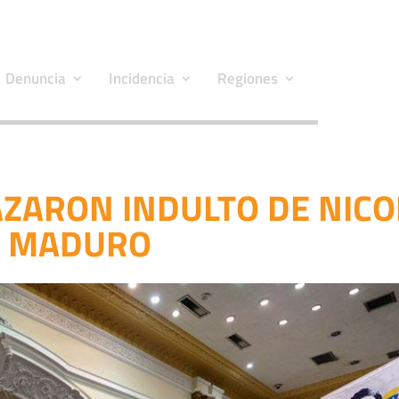
Denuncia
Incidencia
Regiones
ZARON INDULTO DE NICO
MADURO