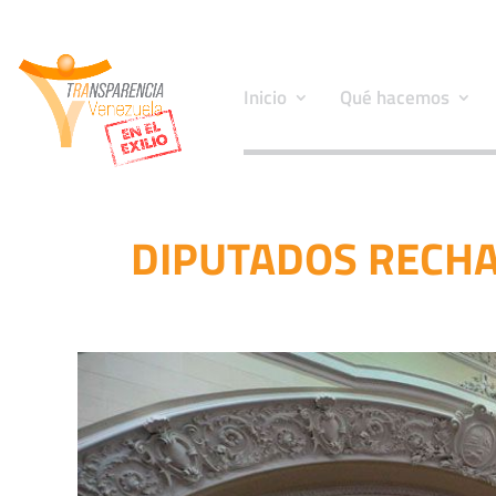
Inicio
Qué hacemos
DIPUTADOS RECHA