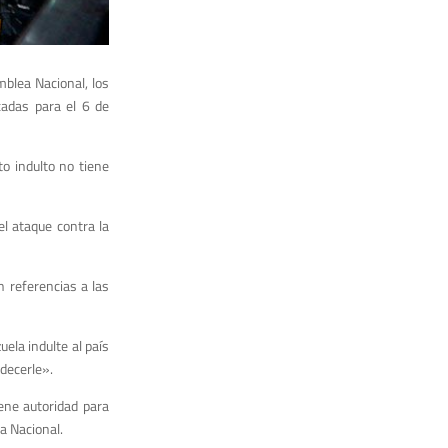
mblea Nacional, los
cadas para el 6 de
o indulto no tiene
el ataque contra la
 referencias a las
uela indulte al país
adecerle».
ene autoridad para
ea Nacional.